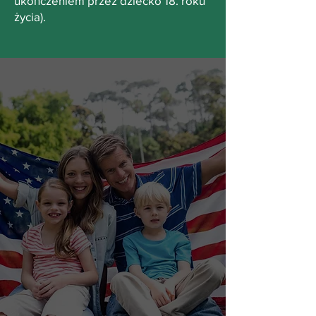
ukończeniem przez dziecko 18. roku
życia).