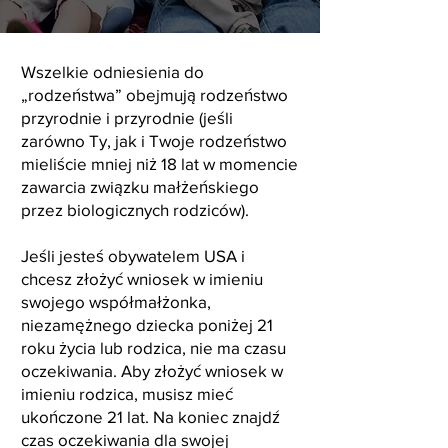
Wszelkie odniesienia do
„rodzeństwa” obejmują rodzeństwo
przyrodnie i przyrodnie (jeśli
zarówno Ty, jak i Twoje rodzeństwo
mieliście mniej niż 18 lat w momencie
zawarcia związku małżeńskiego
przez biologicznych rodziców).
Jeśli jesteś obywatelem USA i
chcesz złożyć wniosek w imieniu
swojego współmałżonka,
niezamężnego dziecka poniżej 21
roku życia lub rodzica, nie ma czasu
oczekiwania. Aby złożyć wniosek w
imieniu rodzica, musisz mieć
ukończone 21 lat. Na koniec znajdź
czas oczekiwania dla swojej