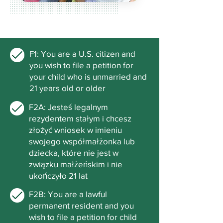
F1: You are a U.S. citizen and
you wish to file a petition for
your child who is unmarried and
21 years old or older
F2A: Jesteś legalnym
rezydentem stałym i chcesz
złożyć wniosek w imieniu
swojego współmałżonka lub
dziecka, które nie jest w
związku małżeńskim i nie
ukończyło 21 lat
F2B: You are a lawful
permanent resident and you
wish to file a petition for child