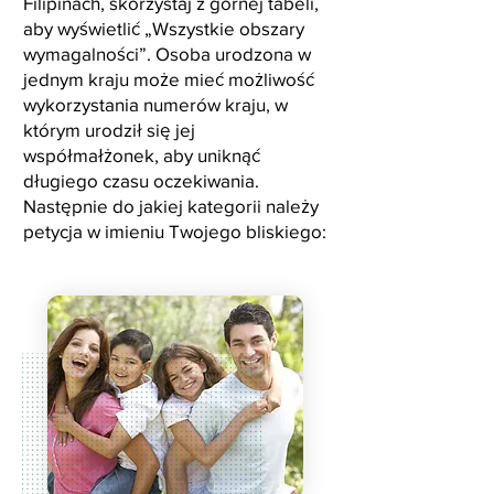
Filipinach, skorzystaj z górnej tabeli,
aby wyświetlić „Wszystkie obszary
wymagalności”. Osoba urodzona w
jednym kraju może mieć możliwość
wykorzystania numerów kraju, w
którym urodził się jej
współmałżonek, aby uniknąć
długiego czasu oczekiwania.
Następnie do jakiej kategorii należy
petycja w imieniu Twojego bliskiego: