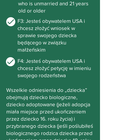
who is unmarried and 21 years
old or older
F3: Jesteś obywatelem USA i
chcesz złożyć wniosek w
sprawie swojego dziecka
będącego w związku
małżeńskim
F4: Jesteś obywatelem USA i
chcesz złożyć petycję w imieniu
swojego rodzeństwa
Wszelkie odniesienia do „dziecka”
obejmują dziecko biologiczne,
dziecko adoptowane (jeżeli adopcja
miała miejsce przed ukończeniem
przez dziecko 16. roku życia) i
przybranego dziecka (jeśli poślubiłeś
biologicznego rodzica dziecka przed