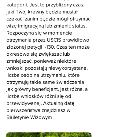
kategorii. Jest to przybliżony czas,
jaki Twój krewny będzie musiał
czekać, zanim będzie mógł otrzymać
wizę imigracyjną lub zmienić status.
Rozpoczyna się w momencie
otrzymania przez USCIS prawidłowo
złożonej petycji I-130. Czas ten może
okresowo się zwiększać lub
zmniejszać, ponieważ niektóre
wnioski pozostają niewykorzystane,
liczba osób na utrzymaniu, które
otrzymują takie same świadczenia
jak główny beneficjent, jest różna, a
liczba wniosków różni się od
przewidywanej. Aktualną datę
pierwszeństwa znajdziesz w
Biuletynie Wizowym