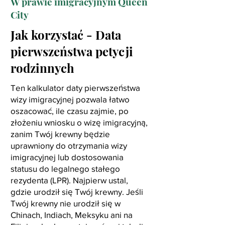
W prawie imigracyjnym Queen
City
Jak korzystać - Data
pierwszeństwa petycji
rodzinnych
Ten kalkulator daty pierwszeństwa
wizy imigracyjnej pozwala łatwo
oszacować, ile czasu zajmie, po
złożeniu wniosku o wizę imigracyjną,
zanim Twój krewny będzie
uprawniony do otrzymania wizy
imigracyjnej lub dostosowania
statusu do legalnego stałego
rezydenta (LPR). Najpierw ustal,
gdzie urodził się Twój krewny. Jeśli
Twój krewny nie urodził się w
Chinach, Indiach, Meksyku ani na