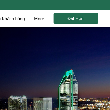
Đặt Hẹn
ụ Khách hàng
More