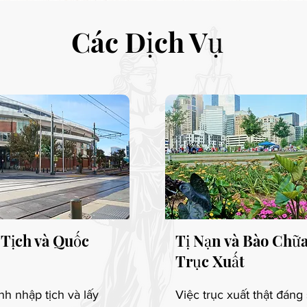
Các Dịch Vụ
Tịch và Quốc
Tị Nạn và Bào Chữ
Trục Xuất
nh nhập tịch và lấy
Việc trục xuất thật đáng 