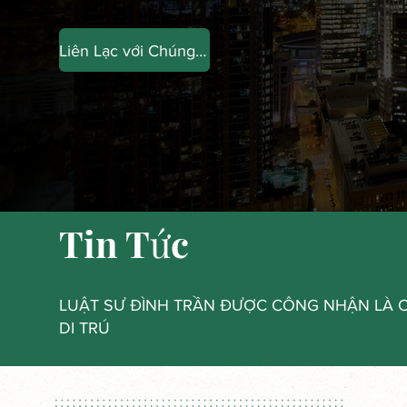
Liên Lạc với Chúng Tôi
Tin Tức
LUẬT SƯ ĐÌNH TRẦN ĐƯỢC CÔNG NHẬN LÀ C
DI TRÚ