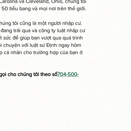
Carolina và Cleveland, Ohio, chúng tôi
50 tiểu bang và mọi nơi trên thế giới.
húng tôi cũng là một người nhập cư.
đang trải qua và công ty luật nhập cư
t sức để giúp bạn vượt qua quá trình
i chuyện với luật sư Định ngay hôm
úp cá nhân cho trường hợp của bạn ở
gọi cho chúng tôi theo số
704-500-