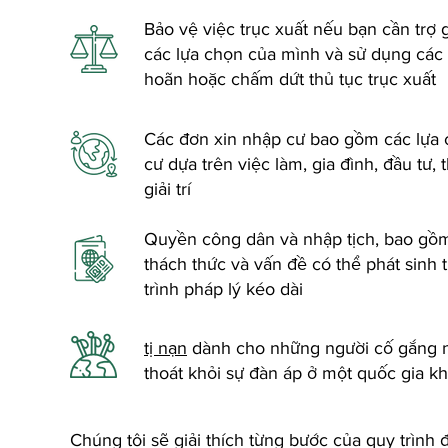
Bảo vệ việc trục xuất nếu bạn cần trợ 
các lựa chọn của mình và sử dụng các c
hoãn hoặc chấm dứt thủ tục trục xuất
Các đơn xin nhập cư bao gồm các lựa
cư dựa trên việc làm, gia đình, đầu tư, 
giải trí
Quyền công dân và nhập tịch, bao gồ
thách thức và vấn đề có thể phát sinh 
trình pháp lý kéo dài
tị nạn
dành cho những người cố gắng 
thoát khỏi sự đàn áp ở một quốc gia k
Chúng tôi sẽ giải thích từng bước của quy trình 