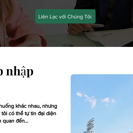
Liên Lạc với Chúng Tôi
p nhập
 huống khác nhau, nhưng
ôi có thể tự tin đại diện
n quan đến...