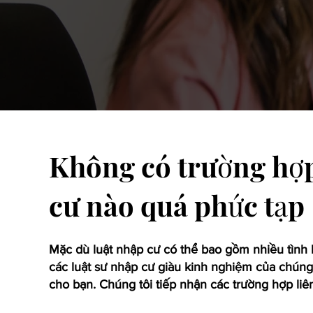
Không có trường hợ
cư nào quá phức tạp
Mặc dù luật nhập cư có thể bao gồm nhiều tình
các luật sư nhập cư giàu kinh nghiệm của chúng t
cho bạn. Chúng tôi tiếp nhận các trường hợp liê