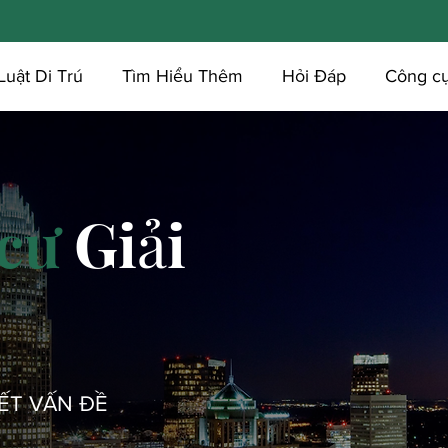
Luật Di Trú
Tìm Hiểu Thêm
Hỏi Đáp
Công c
cư
Giải
YẾT VẤN ĐỀ