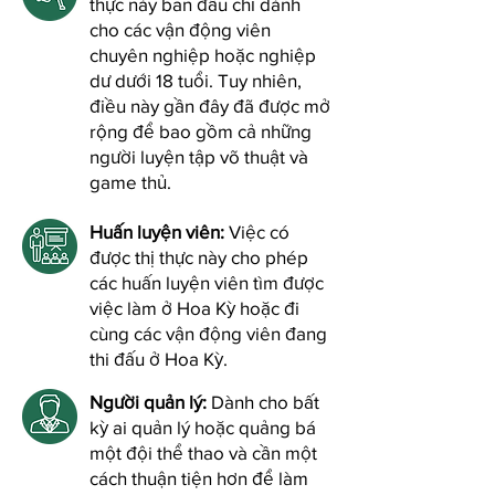
thực này ban đầu chỉ dành
cho các vận động viên
chuyên nghiệp hoặc nghiệp
dư dưới 18 tuổi. Tuy nhiên,
điều này gần đây đã được mở
rộng để bao gồm cả những
người luyện tập võ thuật và
game thủ.
Huấn luyện viên:
Việc có
được thị thực này cho phép
các huấn luyện viên tìm được
việc làm ở Hoa Kỳ hoặc đi
cùng các vận động viên đang
thi đấu ở Hoa Kỳ.
Người quản lý:
Dành cho bất
kỳ ai quản lý hoặc quảng bá
một đội thể thao và cần một
cách thuận tiện hơn để làm