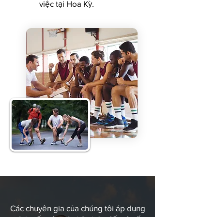
việc tại Hoa Kỳ.
Các chuyên gia của chúng tôi áp dụng