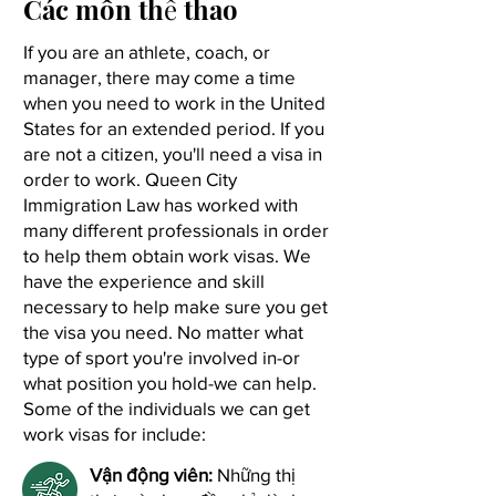
Các môn thể thao
If you are an athlete, coach, or
manager, there may come a time
when you need to work in the United
States for an extended period. If you
are not a citizen, you'll need a visa in
order to work. Queen City
Immigration Law has worked with
many different professionals in order
to help them obtain work visas. We
have the experience and skill
necessary to help make sure you get
the visa you need. No matter what
type of sport you're involved in-or
what position you hold-we can help.
Some of the individuals we can get
work visas for include:
Vận động viên:
Những thị