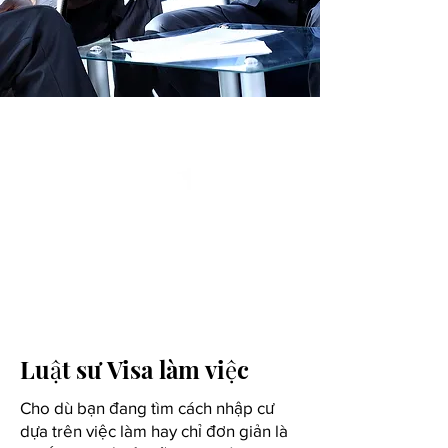
được sự hỗ trợ không ngừng trong 
suốt quá trình. Hãy gọi ngay hôm 
nay để đặt lịch hẹn và tìm hiểu 
thêm về luật nhập cư việc làm.
Luật sư Visa làm việc
Cho dù bạn đang tìm cách nhập cư
dựa trên việc làm hay chỉ đơn giản là