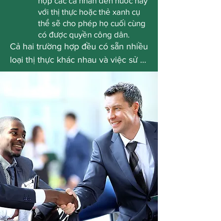
hợp các cá nhân đến nước này
với thị thực hoặc thẻ xanh cụ
thể sẽ cho phép họ cuối cùng
có được quyền công dân.
Cả hai trường hợp đều có sẵn nhiều 
loại thị thực khác nhau và việc sử 
dụng loại thị thực nào cuối cùng sẽ 
phụ thuộc vào tình huống riêng của 
bạn. Một luật sư đủ trình độ từ Luật 
Di trú Thành phố Queen có thể 
giúp giải thích các lựa chọn của bạn 
cho bạn và cho bạn biết lựa chọn 
nào là tốt nhất để thực hiện. Các 
chuyên gia của chúng tôi đã làm 
việc với các chuyên gia từ nhiều 
ngành khác nhau, bao gồm vận 
động viên, giáo viên và nghệ sĩ. Khi 
làm việc với chúng tôi, bạn sẽ nhận 