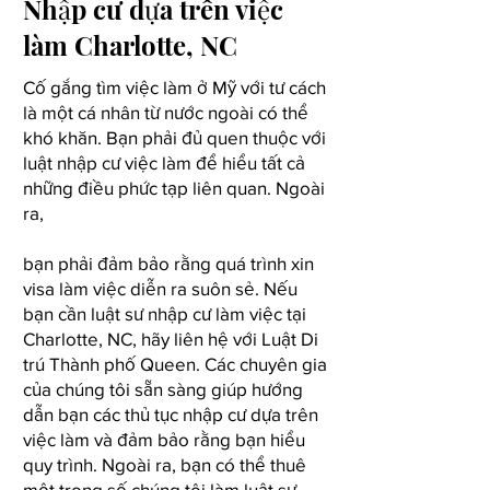
Nhập cư dựa trên việc
làm Charlotte, NC
Cố gắng tìm việc làm ở Mỹ với tư cách
là một cá nhân từ nước ngoài có thể
khó khăn. Bạn phải đủ quen thuộc với
luật nhập cư việc làm để hiểu tất cả
những điều phức tạp liên quan. Ngoài
ra,
bạn phải đảm bảo rằng quá trình xin
visa làm việc diễn ra suôn sẻ. Nếu
bạn cần luật sư nhập cư làm việc tại
Charlotte, NC, hãy liên hệ với Luật Di
trú Thành phố Queen. Các chuyên gia
của chúng tôi sẵn sàng giúp hướng
dẫn bạn các thủ tục nhập cư dựa trên
việc làm và đảm bảo rằng bạn hiểu
quy trình. Ngoài ra, bạn có thể thuê
một trong số chúng tôi làm luật sư